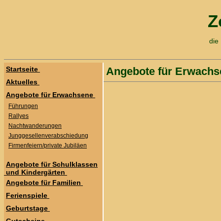
Z
die
Startseite
Angebote für Erwachs
Aktuelles
Angebote für Erwachsene
Führungen
Rallyes
Nachtwanderungen
Junggesellenverabschiedung
Firmenfeiern/private Jubiläen
Angebote für Schulklassen
und Kindergärten
Angebote für Familien
Ferienspiele
Geburtstage