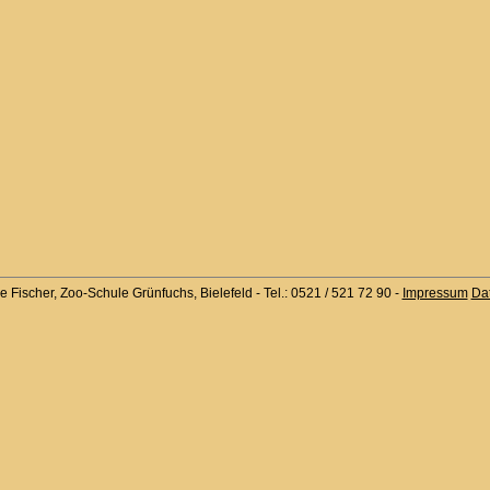
je Fischer, Zoo-Schule Grünfuchs, Bielefeld - Tel.: 0521 / 521 72 90 -
Impressum
Da