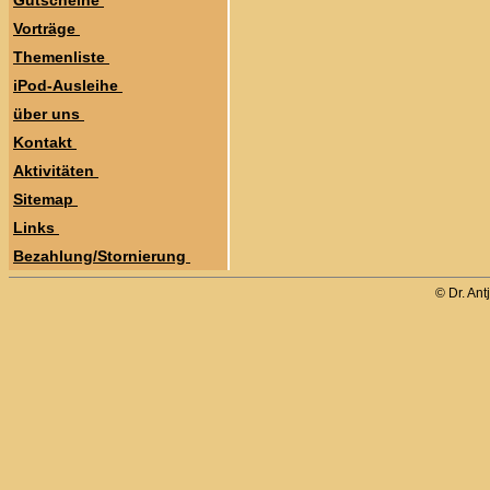
Gutscheine
Vorträge
Themenliste
iPod-Ausleihe
über uns
Kontakt
Aktivitäten
Sitemap
Links
Bezahlung/Stornierung
© Dr. Ant